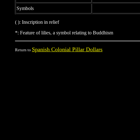
Symbols
( ): Inscription in relief
*: Feature of lilies, a symbol relating to Buddhism
Spanish Colonial Pillar Dollars
Return to